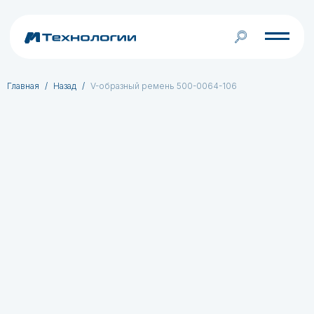
Главная
Назад
V-образный ремень 500-0064-106
Каталог
Услуги
О 