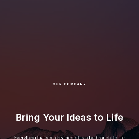
OUR COMPANY
Bring Your Ideas to Life
Everything that you dreamed of can be brought to life